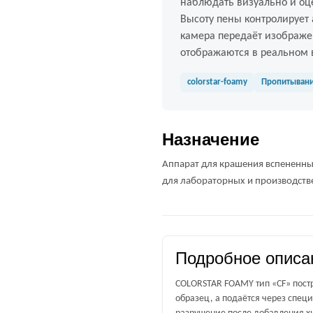
наблюдать визуально и оце
Высоту пены контролирует 
камера передаёт изображе
отображаются в реальном 
colorstar-foamy
Пропитыван
Назначение
Аппарат для крашения вспененны
для лабораторных и производств
Подробное описа
COLORSTAR FOAMY тип «CF» постр
образец, а подаётся через спец