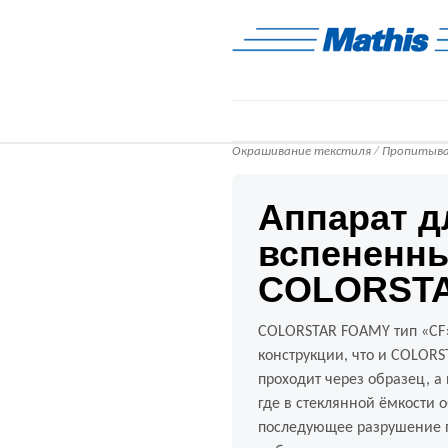
Окрашивание текстиля
/
Пропитыва
Аппарат д
вспененн
COLORSTA
COLORSTAR FOAMY тип «CF»
конструкции, что и COLORS
проходит через образец, а
где в стеклянной ёмкости 
последующее разрушение 