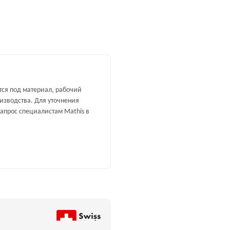
тся под материал, рабочий
изводства. Для уточнения
запрос специалистам Mathis в