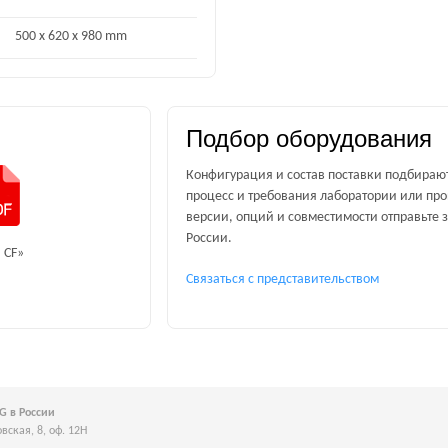
500 x 620 x 980 mm
Подбор оборудования
Конфигурация и состав поставки подбираю
процесс и требования лаборатории или про
версии, опций и совместимости отправьте 
России.
, CF»
Связаться с представительством
G в России
вская, 8, оф. 12Н