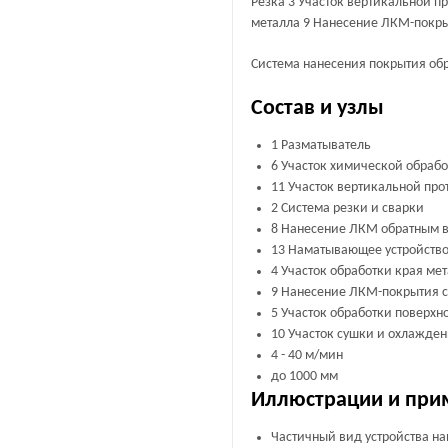
Резка 3 Участок вертикальной 
металла 9 Нанесение ЛКМ-покрыт
Система нанесения покрытия обр
Состав и узлы
1 Разматыватель
6 Участок химической обраб
11 Участок вертикальной пр
2 Система резки и сварки
8 Нанесение ЛКМ обратным 
13 Наматывающее устройств
4 Участок обработки края ме
9 Нанесение ЛКМ-покрытия с
5 Участок обработки поверхн
10 Участок сушки и охлажде
4 - 40 м/мин
до 1000 мм
Иллюстрации и при
Частичный вид устройства н