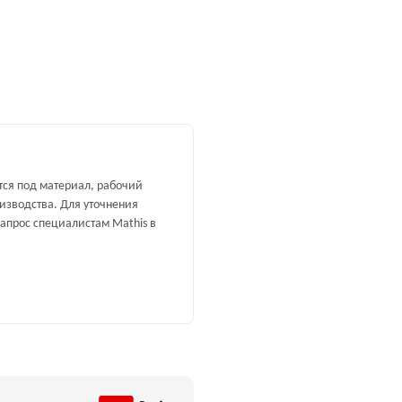
тся под материал, рабочий
изводства. Для уточнения
запрос специалистам Mathis в