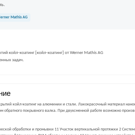
нь.
erner Mathis AG
тий койл-коатинг [койл-коатинг] от Werner Mathis AG
енных задач.
ние
рытий койл-коатинг на алюминии и стали. Лакокрасочный материал нанос
м обратного покрывного валка. При двухсменной работе возможно произво
ческой обработки и промывки 11 Участок вертикальной протяжки 2 Система