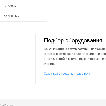
до 500 кг
до 1000 мм
Подбор оборудования
Конфигурация и состав поставки подбираю
процесс и требования лаборатории или про
версии, опций и совместимости отправьте 
России.
Связаться с представительством
G в России