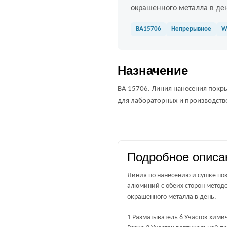
окрашенного металла в де
BA15706
Непрерывное
W
Назначение
BA 15706. Линия нанесения покры
для лабораторных и производств
Подробное описа
Линия по нанесению и сушке пок
алюминий с обеих сторон методо
окрашенного металла в день.
1 Разматыватель 6 Участок хими