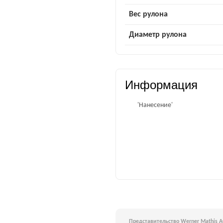
Вес рулона
Диаметр рулона
Информация
'Нанесение'
Представительство Werner Mathis A