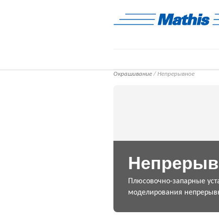
Окрашивание
/ Непрерывное
Непрерыв
Плюсовочно-запарные уст
моделирования непрерывн