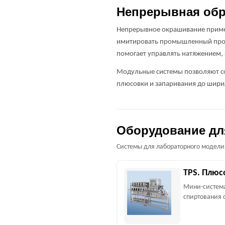
Непрерывная обра
Непрерывное окрашивание примен
имитировать промышленный проц
помогает управлять натяжением,
Модульные системы позволяют со
плюсовки и запаривания до шир
Оборудование дл
Системы для лабораторного модели
TPS. Плюс
Мини-система
спиртования 