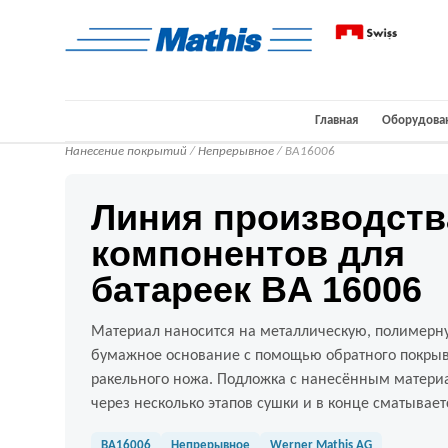
Главная
Оборудова
Нанесение покрытий
/
Непрерывное
/ BA16006
Линия производств
компонентов для
батареек BA 16006
Материал наносится на металлическую, полимерн
бумажное основание с помощью обратного покрыв
ракельного ножа. Подложка с нанесённым матери
через несколько этапов сушки и в конце сматываетс
BA16006
Непрерывное
Werner Mathis AG