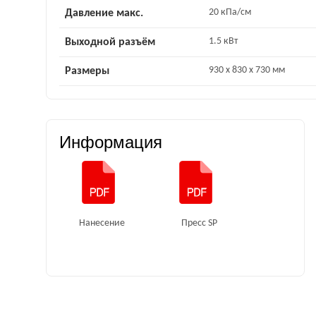
20 кПа/см
Давление макс.
1.5 кВт
Выходной разъём
930 x 830 x 730 мм
Размеры
Информация
Нанесение
Пресс SP