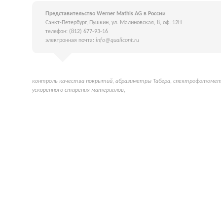
Представительство Werner Mathis AG в России
Санкт-Петербург, Пушкин, ул. Малиновская, 8, оф. 12Н
телефон: (812) 677-93-16
электронная почта:
info@qualicont.ru
контроль качества покрытий
,
абразиметры Табера
,
спектрофотометр
ускоренного старения материалов
,