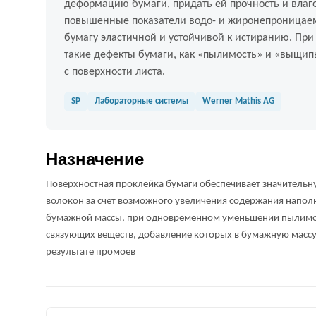
деформацию бумаги, придать ей прочность и влаг
повышенные показатели водо- и жиронепроницаем
бумагу эластичной и устойчивой к истиранию. Пр
такие дефекты бумаги, как «пылимость» и «выщи
с поверхности листа.
SP
Лабораторные системы
Werner Mathis AG
Назначение
Поверхностная проклейка бумаги обеспечивает значител
волокон за счет возможного увеличения содержания напол
бумажной массы, при одновременном уменьшении пылимо
связующих веществ, добавление которых в бумажную массу 
результате промоев