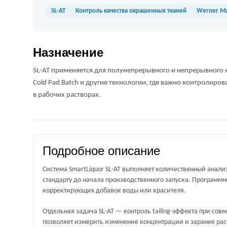
SL-AT
Контроль качества окрашенных тканей
Werner Ma
Назначение
SL-AT применяется для полунепрерывного и непрерывного 
Cold Pad Batch и другие технологии, где важно контролиро
в рабочих растворах.
Подробное описание
Система SmartLiquor SL-AT выполняет количественный анали
стандарту до начала производственного запуска. Программно
корректирующих добавок воды или красителя.
Отдельная задача SL-AT — контроль tailing-эффекта при со
позволяет измерить изменение концентрации и заранее рас