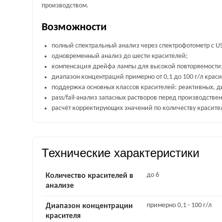
производством.
Возможности
полный спектральный анализ через спектрофотометр с 
одновременный анализ до шести красителей;
компенсация дрейфа лампы для высокой повторяемости
диапазон концентраций примерно от 0,1 до 100 г/л краси
поддержка основных классов красителей: реактивных, ди
pass/fail-анализ запасных растворов перед производстве
расчёт корректирующих значений по количеству красите
Технические характеристики
до 6
Количество красителей в
анализе
примерно 0,1 - 100 г/л
Диапазон концентрации
красителя