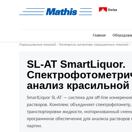
Главная
Оборудова
Окрашивание тканей
/
Контроль качества окрашенных тканей
/ 
SL-AT SmartLiquor.
Спектрофотометри
анализ красильной
SmartLiquor SL-AT — система для off-line измерени
растворов. Комплекс объединяет спектрофотометр,
транспортировки жидкости, моторизованный смен
программное обеспечение для анализа растворов 
партии.