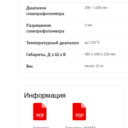
200 - 1100 нм
Диапазон
спектрофотометра
1 нм
Разрешение
спектрофотометра
до 110 °C
Температурный диапазон
485 x 340 x 220 мм
Габариты, Д x Ш x В
около 12 кг
Вес
Информация